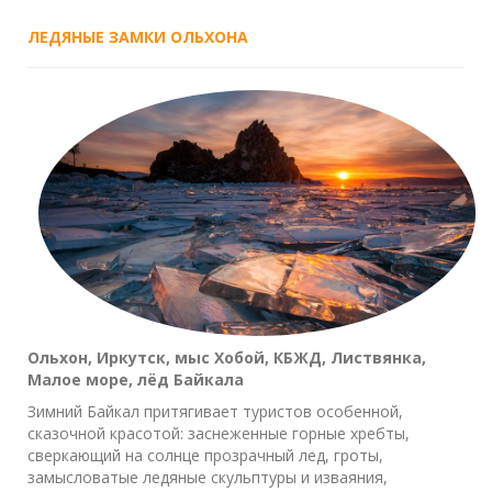
ЛЕДЯНЫЕ ЗАМКИ ОЛЬХОНА
Ольхон, Иркутск, мыс Хобой, КБЖД, Листвянка,
Малое море, лёд Байкала
Зимний Байкал притягивает туристов особенной,
сказочной красотой: заснеженные горные хребты,
сверкающий на солнце прозрачный лед, гроты,
замысловатые ледяные скульптуры и изваяния,