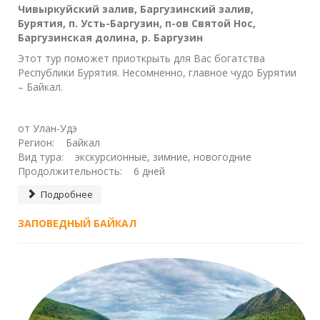
Чивыркуйский залив, Баргузинский залив,
Бурятия, п. Усть-Баргузин, п-ов Святой Нос,
Баргузинская долина, р. Баргузин
Этот тур поможет приоткрыть для Вас богатства
Республики Бурятия. Несомненно, главное чудо Бурятии
– Байкал.
от Улан-Удэ
Регион: Байкал
Вид тура: экскурсионные, зимние, новогодние
Продолжительность: 6 дней
Подробнее
ЗАПОВЕДНЫЙ БАЙКАЛ