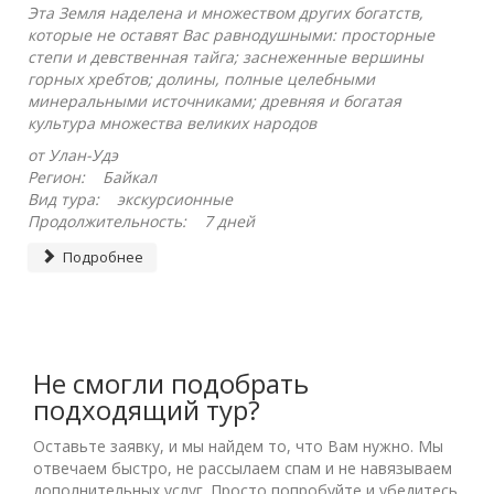
Эта Земля наделена и множеством других богатств,
которые не оставят Вас равнодушными: просторные
степи и девственная тайга; заснеженные вершины
горных хребтов; долины, полные целебными
минеральными источниками; древняя и богатая
культура множества великих народов
от Улан-Удэ
Регион: Байкал
Вид тура: экскурсионные
Продолжительность: 7 дней
Подробнее
Не смогли подобрать
подходящий тур?
Оставьте заявку, и мы найдем то, что Вам нужно. Мы
отвечаем быстро, не рассылаем спам и не навязываем
дополнительных услуг. Просто попробуйте и убедитесь