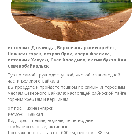
источник Дзелинда, Верхнеангарский хребет,
Нижнеангарск, остров Ярки, озеро Фролиха,
источник Хакусы, Село Холодное, актив бухта Аяя
Северобайкальск
Тур по самой труднодоступной, чистой и заповедной
части Великого Байкала
Вы проедете и пройдете пешком по самым интересным
местам Северного Байкала: настоящей сибирской тайге,
горным хребтам и вершинам
от пос. Нижнеангарск
Регион: Байкал
Вид тура: пешие, водные, пеше-водные,
комбинированные, активные
Протяженность: авто - 600 км, пешком - 38 км,