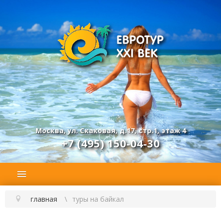
Москва, ул. Скаковая, д.17, стр.1, этаж 4
+7 (495) 150-04-30
главная
туры на байкал